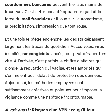
coordonnées bancaires
peuvent filer aux mains de
fraudeurs. C’est cette banalité apparente qui fait la
force du
mail frauduleux
: il joue sur l’automatisme,
la précipitation, l’impression que tout roule.
Et une fois le piège enclenché, les dégâts dépassent
largement les tracas du quotidien. Accès volés, virus
installés,
rançongiciels
lancés, tout peut déraper très
vite. À l’arrivée, c’est parfois le chiffre d’affaires qui
plonge, la réputation qui vacille, et les autorités qui
s’en mêlent pour défaut de protection des données.
Aujourd’hui, les méthodes employées sont
suffisamment créatives et pointues pour imposer la
vigilance comme une habitude incontournable.
A voir aussi :
Risques d'un VPN : ce qu'il faut