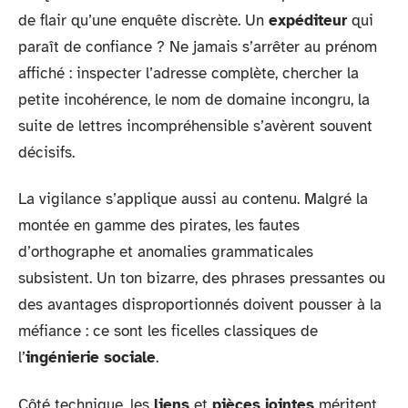
de flair qu’une enquête discrète. Un
expéditeur
qui
paraît de confiance ? Ne jamais s’arrêter au prénom
affiché : inspecter l’adresse complète, chercher la
petite incohérence, le nom de domaine incongru, la
suite de lettres incompréhensible s’avèrent souvent
décisifs.
La vigilance s’applique aussi au contenu. Malgré la
montée en gamme des pirates, les fautes
d’orthographe et anomalies grammaticales
subsistent. Un ton bizarre, des phrases pressantes ou
des avantages disproportionnés doivent pousser à la
méfiance : ce sont les ficelles classiques de
l’
ingénierie sociale
.
Côté technique, les
liens
et
pièces jointes
méritent