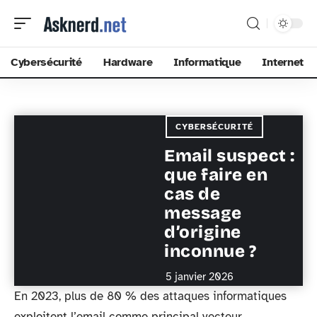
Cybersécurité
Hardware
Informatique
Internet
CYBERSÉCURITÉ
Email suspect :
que faire en
cas de
message
d’origine
inconnue ?
5 janvier 2026
En 2023, plus de 80 % des attaques informatiques
exploitent l’email comme principal vecteur