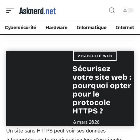
Cybersécurité
Hardware
Informatique
Internet
VISIBILITÉ WEB
Sécurisez
votre site web :
pourquoi opter
pour le
protocole
HTTPS ?
8 mars 2026
Un site sans HTTPS peut voir ses données
interceptées en toute discrétion lors d’un simple