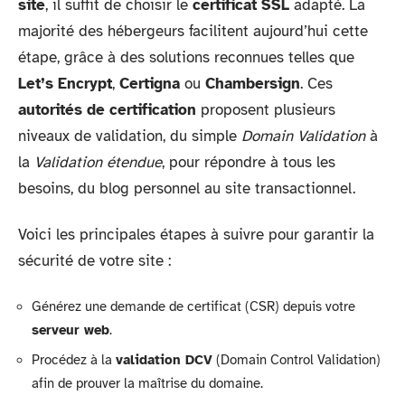
site
, il suffit de choisir le
certificat SSL
adapté. La
majorité des hébergeurs facilitent aujourd’hui cette
étape, grâce à des solutions reconnues telles que
Let’s Encrypt
,
Certigna
ou
Chambersign
. Ces
autorités de certification
proposent plusieurs
niveaux de validation, du simple
Domain Validation
à
la
Validation étendue
, pour répondre à tous les
besoins, du blog personnel au site transactionnel.
Voici les principales étapes à suivre pour garantir la
sécurité de votre site :
Générez une demande de certificat (CSR) depuis votre
serveur web
.
Procédez à la
validation DCV
(Domain Control Validation)
afin de prouver la maîtrise du domaine.