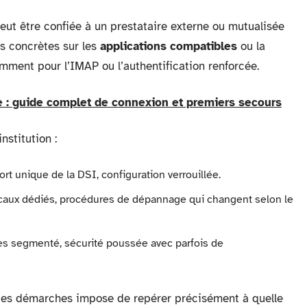
peut être confiée à un prestataire externe ou mutualisée
ns concrètes sur les
applications compatibles
ou la
mment pour l’IMAP ou l’authentification renforcée.
: guide complet de connexion et premiers secours
nstitution :
ort unique de la DSI, configuration verrouillée.
ocaux dédiés, procédures de dépannage qui changent selon le
ès segmenté, sécurité poussée avec parfois de
t des démarches impose de repérer précisément à quelle