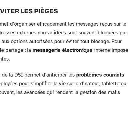
ÉVITER LES PIÈGES
rmet d’organiser efficacement les messages reçus sur le
adresses externes non validées sont souvent bloquées par
r aux options autorisées pour éviter tout blocage. Pour
 de partage : la
messagerie électronique
interne impose
ntes.
 de la DSI permet d’anticiper les
problèmes courants
oyées pour simplifier la vie sur ordinateur, tablette ou
ouvent, les avancées qui rendent la gestion des mails
te