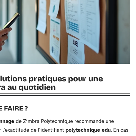
lutions pratiques pour une
ra au quotidien
 FAIRE ?
annage
de Zimbra Polytechnique recommande une
l’exactitude de l’identifiant
polytechnique edu
. En cas