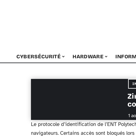
CYBERSÉCURITÉ
HARDWARE
INFORM
I
Zi
co
1 a
Le protocole d’identification de l’ENT Polyte
navigateurs. Certains accès sont bloqués lors 