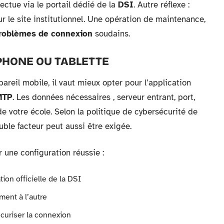
fectue via le portail dédié de la
DSI
. Autre réflexe :
r le site institutionnel. Une opération de maintenance,
roblèmes de connexion
soudains.
HONE OU TABLETTE
areil mobile, il vaut mieux opter pour l’application
MTP
. Les données nécessaires , serveur entrant, port,
 votre école. Selon la politique de cybersécurité de
ouble facteur peut aussi être exigée.
r une configuration réussie :
ion officielle de la DSI
ent à l’autre
uriser la connexion