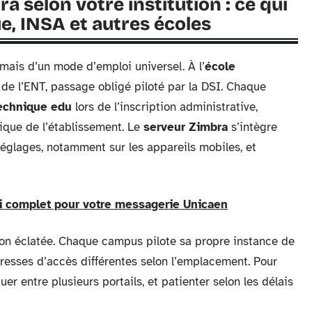
 selon votre institution : ce qui
, INSA et autres écoles
mais d’un mode d’emploi universel. À l’
école
r de l’ENT, passage obligé piloté par la DSI. Chaque
echnique edu
lors de l’inscription administrative,
ique de l’établissement. Le
serveur Zimbra
s’intègre
 réglages, notamment sur les appareils mobiles, et
 complet pour votre messagerie Unicaen
tion éclatée. Chaque campus pilote sa propre instance de
dresses d’accès différentes selon l’emplacement. Pour
uer entre plusieurs portails, et patienter selon les délais