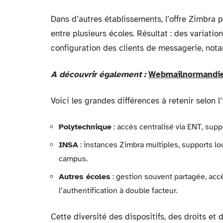
Dans d’autres établissements, l’offre Zimbra 
entre plusieurs écoles. Résultat : des variatio
configuration des clients de messagerie, nota
A découvrir également :
Webmailnormandie 
Voici les grandes différences à retenir selon l’i
Polytechnique
: accès centralisé via ENT, supp
INSA
: instances Zimbra multiples, supports l
campus.
Autres écoles
: gestion souvent partagée, acc
l’authentification à double facteur.
Cette diversité des dispositifs, des droits e