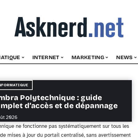
ATIQUE
INTERNET
MARKETING
NEWS
NFORMATIQUE
mbra Polytechnique : guide
mplet d’accès et de dépannage
oût 2026
chnique ne fonctionne pas systématiquement sur tous les
de mises à jour du portail centralisé, sans avertissement