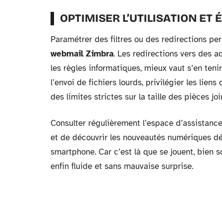
OPTIMISER L’UTILISATION ET 
Paramétrer des filtres ou des redirections pe
webmail Zimbra
. Les redirections vers des 
les règles informatiques, mieux vaut s’en teni
l’envoi de fichiers lourds, privilégier les liens
des limites strictes sur la taille des pièces joi
Consulter régulièrement l’espace d’assistance
et de découvrir les nouveautés numériques dépl
smartphone. Car c’est là que se jouent, bien s
enfin fluide et sans mauvaise surprise.
D'autres contenus sur le si