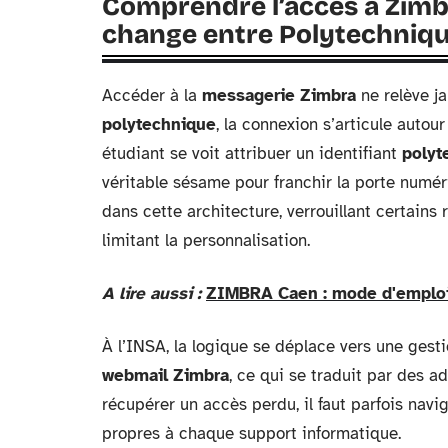
Comprendre l’accès à Zimbra
change entre Polytechnique
Accéder à la
messagerie Zimbra
ne relève ja
polytechnique
, la connexion s’articule autou
étudiant se voit attribuer un identifiant
polyt
véritable sésame pour franchir la porte numér
dans cette architecture, verrouillant certains
limitant la personnalisation.
A lire aussi :
ZIMBRA Caen : mode d'emploi
À l’INSA, la logique se déplace vers une ges
webmail Zimbra
, ce qui se traduit par des a
récupérer un accès perdu, il faut parfois navig
propres à chaque support informatique.