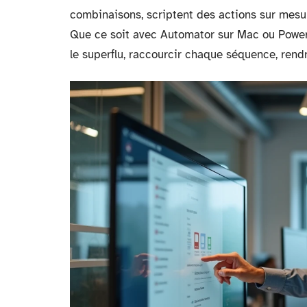
combinaisons, scriptent des actions sur mesure,
Que ce soit avec Automator sur Mac ou PowerT
le superflu, raccourcir chaque séquence, rendr