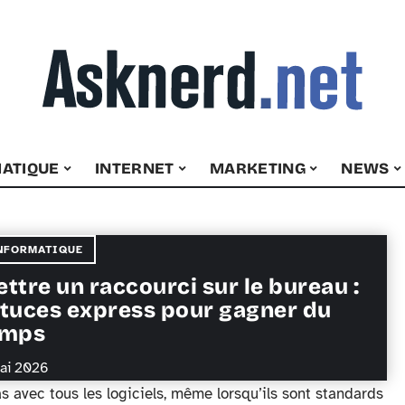
ATIQUE
INTERNET
MARKETING
NEWS
NFORMATIQUE
ttre un raccourci sur le bureau :
tuces express pour gagner du
emps
ai 2026
s avec tous les logiciels, même lorsqu’ils sont standards