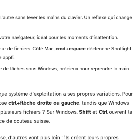
l’autre sans lever les mains du clavier. Un réflexe qui change
votre navigateur, idéal pour les moments d’inattention.
eur de fichiers. Côté Mac,
cmd+espace
déclenche Spotlight
 appli.
re de tâches sous Windows, précieux pour reprendre la main
que système d’exploitation a ses propres variations. Pour
pose
ctrl+flèche droite ou gauche
, tandis que Windows
 plusieurs fichiers ? Sur Windows,
Shift
et
Ctrl
ouvrent la
ice de couteau suisse.
e, d’autres vont plus loin : ils créent leurs propres