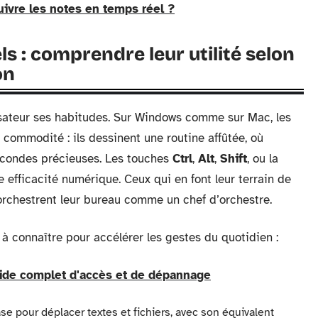
uivre les notes en temps réel ?
ls : comprendre leur utilité selon
on
isateur ses habitudes. Sur Windows comme sur Mac, les
 commodité : ils dessinent une routine affûtée, où
econdes précieuses. Les touches
Ctrl
,
Alt
,
Shift
, ou la
e efficacité numérique. Ceux qui en font leur terrain de
ls orchestrent leur bureau comme un chef d’orchestre.
 connaître pour accélérer les gestes du quotidien :
uide complet d'accès et de dépannage
base pour déplacer textes et fichiers, avec son équivalent