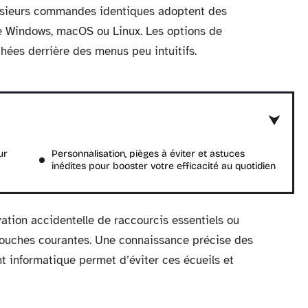
Plusieurs commandes identiques adoptent des
ise Windows, macOS ou Linux. Les options de
chées derrière des menus peu intuitifs.
ur
Personnalisation, pièges à éviter et astuces
inédites pour booster votre efficacité au quotidien
ation accidentelle de raccourcis essentiels ou
s touches courantes. Une connaissance précise des
t informatique permet d’éviter ces écueils et