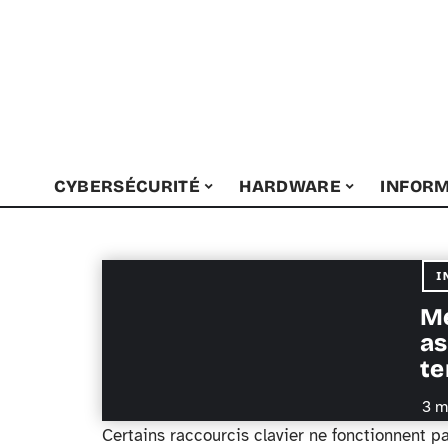
CYBERSÉCURITÉ
HARDWARE
INFORM
I
Me
as
t
3 m
Certains raccourcis clavier ne fonctionnent pa