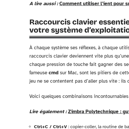
A lire aussi :
Comment utiliser l'ient pour s
Raccourcis clavier essentie
votre système d’exploitati
À chaque système ses réflexes, à chaque util
raccourcis clavier deviennent vite plus qu’une
chaque pression de touche fait gagner des s
fameuse
cmd
sur Mac, sont les piliers de cett
jeu ne se contentent pas d’aller plus vite : i
Voici quelques combinaisons incontournables à
Lire également :
Zimbra Polytechnique : g
Ctrl+C / Ctrl+V
: copier-coller, la routine de 