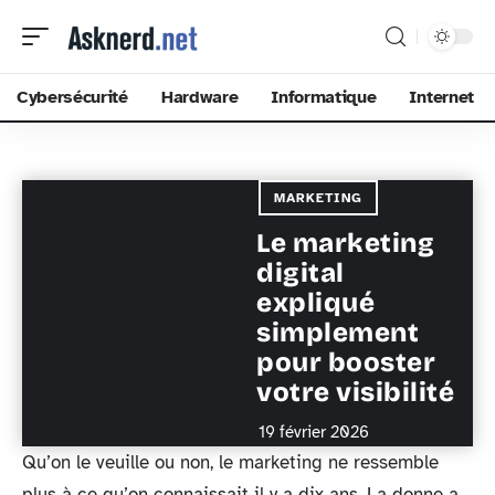
Cybersécurité
Hardware
Informatique
Internet
MARKETING
Le marketing
digital
expliqué
simplement
pour booster
votre visibilité
19 février 2026
Qu’on le veuille ou non, le marketing ne ressemble
plus à ce qu’on connaissait il y a dix ans. La donne a