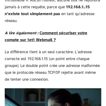
introuvable ». Aucun routeur, aucune box ne répondra
jamais à cette requête, parce que
192.168.1..15
n’existe tout simplement pas
en tant qu’adresse
réseau.
A lire également :
Comment sécuriser votre
compte sur 1et1 Webmail ?
La différence tient à un seul caractère. L’adresse
correcte est 192.168.1.15 (un point entre chaque
groupe). Le double point crée une adresse malformée
que le protocole réseau TCP/IP rejette avant même
de tenter une connexion.