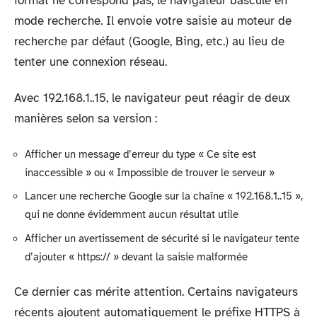
format ne correspond pas, le navigateur bascule en
mode recherche. Il envoie votre saisie au moteur de
recherche par défaut (Google, Bing, etc.) au lieu de
tenter une connexion réseau.
Avec 192.168.1..15, le navigateur peut réagir de deux
manières selon sa version :
Afficher un message d’erreur du type « Ce site est
inaccessible » ou « Impossible de trouver le serveur »
Lancer une recherche Google sur la chaîne « 192.168.1..15 »,
qui ne donne évidemment aucun résultat utile
Afficher un avertissement de sécurité si le navigateur tente
d’ajouter « https:// » devant la saisie malformée
Ce dernier cas mérite attention. Certains navigateurs
récents ajoutent automatiquement le préfixe HTTPS à