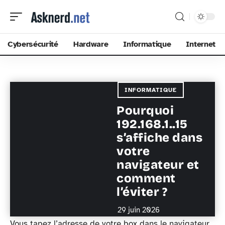
Cybersécurité
Hardware
Informatique
Internet
INFORMATIQUE
Pourquoi
192.168.1..15
s’affiche dans
votre
navigateur et
comment
l’éviter ?
29 juin 2026
Vous tapez l’adresse de votre box dans le navigateur,