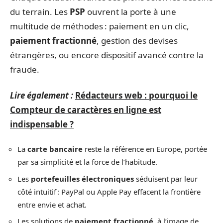
du terrain. Les
PSP
ouvrent la porte à une
multitude de méthodes : paiement en un clic,
paiement fractionné
, gestion des devises
étrangères, ou encore dispositif avancé contre la
fraude.
Lire également :
Rédacteurs web : pourquoi le
Compteur de caractères en ligne est
indispensable ?
La
carte bancaire
reste la référence en Europe, portée
par sa simplicité et la force de l’habitude.
Les
portefeuilles électroniques
séduisent par leur
côté intuitif : PayPal ou Apple Pay effacent la frontière
entre envie et achat.
Les solutions de
paiement fractionné
, à l’image de