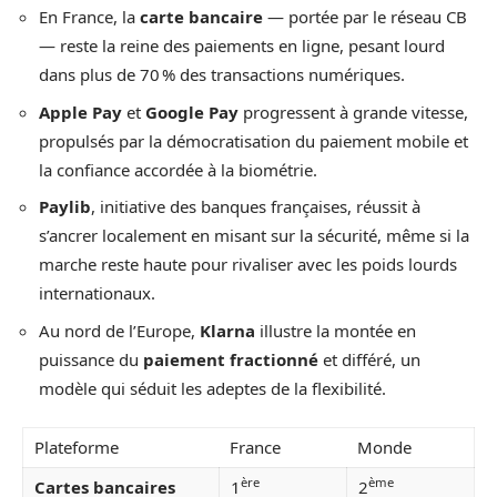
En France, la
carte bancaire
— portée par le réseau CB
— reste la reine des paiements en ligne, pesant lourd
dans plus de 70 % des transactions numériques.
Apple Pay
et
Google Pay
progressent à grande vitesse,
propulsés par la démocratisation du paiement mobile et
la confiance accordée à la biométrie.
Paylib
, initiative des banques françaises, réussit à
s’ancrer localement en misant sur la sécurité, même si la
marche reste haute pour rivaliser avec les poids lourds
internationaux.
Au nord de l’Europe,
Klarna
illustre la montée en
puissance du
paiement fractionné
et différé, un
modèle qui séduit les adeptes de la flexibilité.
Plateforme
France
Monde
ère
ème
Cartes bancaires
1
2