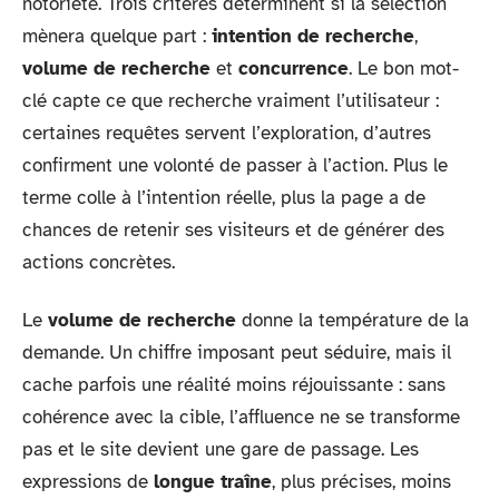
notoriété. Trois critères déterminent si la sélection
mènera quelque part :
intention de recherche
,
volume de recherche
et
concurrence
. Le bon mot-
clé capte ce que recherche vraiment l’utilisateur :
certaines requêtes servent l’exploration, d’autres
confirment une volonté de passer à l’action. Plus le
terme colle à l’intention réelle, plus la page a de
chances de retenir ses visiteurs et de générer des
actions concrètes.
Le
volume de recherche
donne la température de la
demande. Un chiffre imposant peut séduire, mais il
cache parfois une réalité moins réjouissante : sans
cohérence avec la cible, l’affluence ne se transforme
pas et le site devient une gare de passage. Les
expressions de
longue traîne
, plus précises, moins