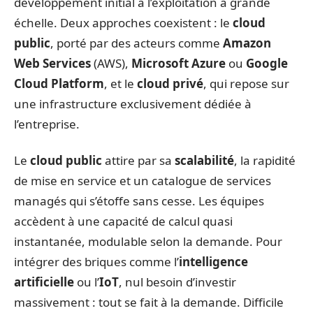
développement initial à l’exploitation à grande
échelle. Deux approches coexistent : le
cloud
public
, porté par des acteurs comme
Amazon
Web Services
(AWS),
Microsoft Azure
ou
Google
Cloud Platform
, et le
cloud privé
, qui repose sur
une infrastructure exclusivement dédiée à
l’entreprise.
Le
cloud public
attire par sa
scalabilité
, la rapidité
de mise en service et un catalogue de services
managés qui s’étoffe sans cesse. Les équipes
accèdent à une capacité de calcul quasi
instantanée, modulable selon la demande. Pour
intégrer des briques comme l’
intelligence
artificielle
ou l’
IoT
, nul besoin d’investir
massivement : tout se fait à la demande. Difficile