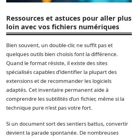
Ressources et astuces pour aller plus
loin avec vos fichiers numériques
Bien souvent, un double-clic ne suffit pas et
quelques outils bien choisis font la différence.
Quand le format résiste, il existe des sites
spécialisés capables d’identifier la plupart des
extensions et de recommander les logiciels
adaptés. Cet inventaire permanent aide à
comprendre les subtilités d’un fichier, même si la
technique pure n’est pas votre fort.
Si un document sort des sentiers battus, convertir
devient la parade spontanée. De nombreuses