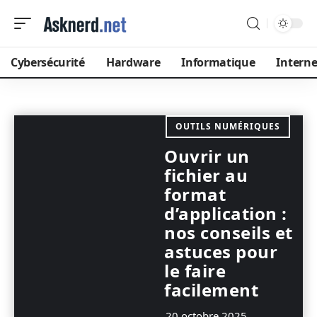
Cybersécurité
Hardware
Informatique
Interne
OUTILS NUMÉRIQUES
Ouvrir un
fichier au
format
d’application :
nos conseils et
astuces pour
le faire
facilement
20 octobre 2025