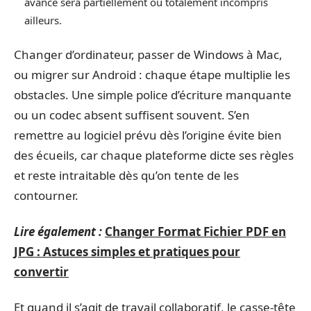
avancé sera partiellement ou totalement incompris
ailleurs.
Changer d’ordinateur, passer de Windows à Mac,
ou migrer sur Android : chaque étape multiplie les
obstacles. Une simple police d’écriture manquante
ou un codec absent suffisent souvent. S’en
remettre au logiciel prévu dès l’origine évite bien
des écueils, car chaque plateforme dicte ses règles
et reste intraitable dès qu’on tente de les
contourner.
Lire également :
Changer Format Fichier PDF en
JPG : Astuces simples et pratiques pour
convertir
Et quand il s’agit de travail collaboratif, le casse-tête