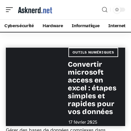
Cybersécurité
Hardware
Informatique
Internet
OUTILS NUMÉRIQUES
Convertir
microsoft
access en
excel : étapes
simples et
rapides pour
vos données
17 février 2025
Gérer des bases de données complexes dans