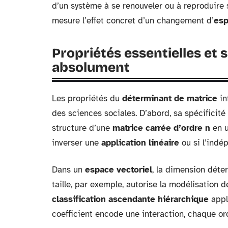
d’un système à se renouveler ou à reproduire se
mesure l’effet concret d’un changement d’
esp
Propriétés essentielles et 
absolument
Les propriétés du
déterminant de matrice
in
des sciences sociales. D’abord, sa spécificité
structure d’une
matrice carrée d’ordre n
en u
inverser une
application linéaire
ou si l’indé
Dans un
espace vectoriel
, la dimension déte
taille, par exemple, autorise la modélisatio
classification ascendante hiérarchique
appl
coefficient encode une interaction, chaque or