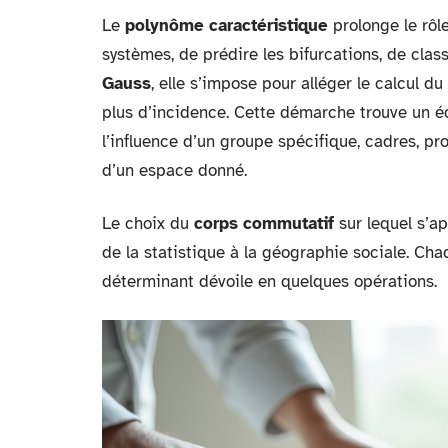
Le
polynôme caractéristique
prolonge le rôle
systèmes, de prédire les bifurcations, de cla
Gauss
, elle s’impose pour alléger le calcul
plus d’incidence. Cette démarche trouve un éch
l’influence d’un groupe spécifique, cadres, pr
d’un espace donné.
Le choix du
corps commutatif
sur lequel s’ap
de la statistique à la géographie sociale. Ch
déterminant dévoile en quelques opérations.