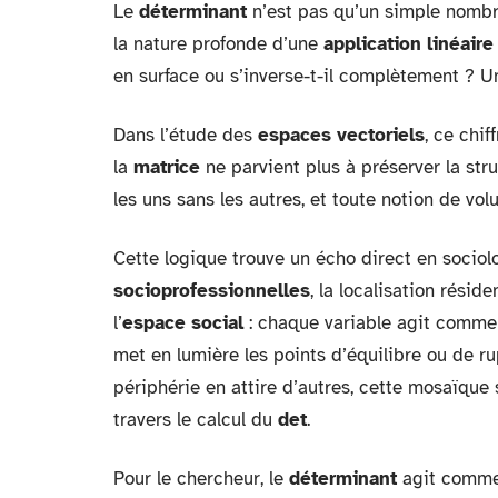
Le
déterminant
n’est pas qu’un simple nomb
la nature profonde d’une
application linéaire
en surface ou s’inverse-t-il complètement ? Un
Dans l’étude des
espaces vectoriels
, ce chi
la
matrice
ne parvient plus à préserver la str
les uns sans les autres, et toute notion de vo
Cette logique trouve un écho direct en socio
socioprofessionnelles
, la localisation résid
l’
espace social
: chaque variable agit comme
met en lumière les points d’équilibre ou de ru
périphérie en attire d’autres, cette mosaïque
travers le calcul du
det
.
Pour le chercheur, le
déterminant
agit comme u