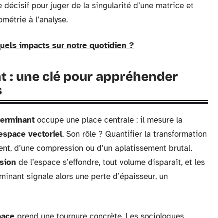
e décisif pour juger de la singularité d’une matrice et
métrie à l’analyse.
quels impacts sur notre quotidien ?
 : une clé pour appréhender
s
terminant
occupe une place centrale : il mesure la
espace vectoriel
. Son rôle ? Quantifier la transformation
ment, d’une compression ou d’un aplatissement brutal.
sion
de l’espace s’effondre, tout volume disparaît, et les
inant signale alors une perte d’épaisseur, un
pace
prend une tournure concrète. Les sociologues