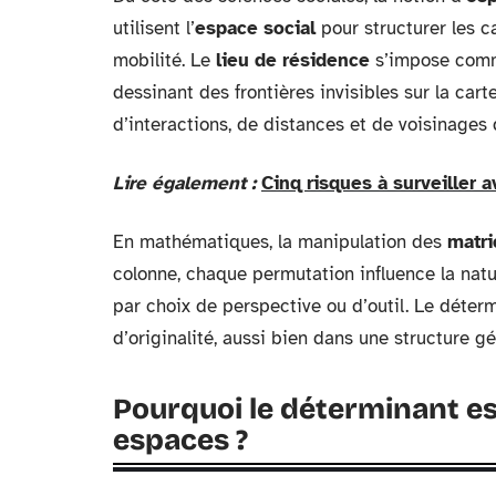
utilisent l’
espace social
pour structurer les c
mobilité. Le
lieu de résidence
s’impose comme
dessinant des frontières invisibles sur la carte
d’interactions, de distances et de voisinages 
Lire également :
Cinq risques à surveiller a
En mathématiques, la manipulation des
matri
colonne, chaque permutation influence la natu
par choix de perspective ou d’outil. Le déte
d’originalité, aussi bien dans une structure 
Pourquoi le déterminant est
espaces ?