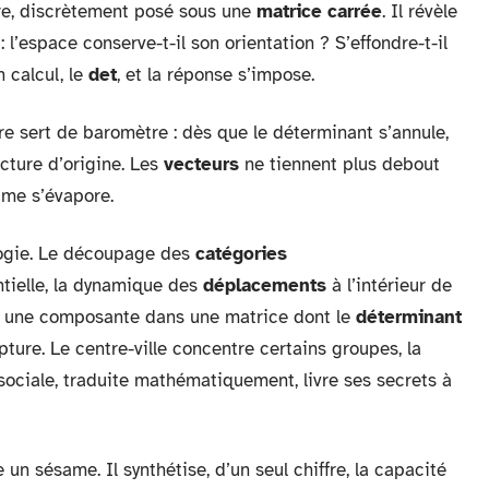
re, discrètement posé sous une
matrice carrée
. Il révèle
: l’espace conserve-t-il son orientation ? S’effondre-t-il
 calcul, le
det
, et la réponse s’impose.
ffre sert de baromètre : dès que le déterminant s’annule,
ucture d’origine. Les
vecteurs
ne tiennent plus debout
lume s’évapore.
logie. Le découpage des
catégories
entielle, la dynamique des
déplacements
à l’intérieur de
 une composante dans une matrice dont le
déterminant
pture. Le centre-ville concentre certains groupes, la
 sociale, traduite mathématiquement, livre ses secrets à
n sésame. Il synthétise, d’un seul chiffre, la capacité