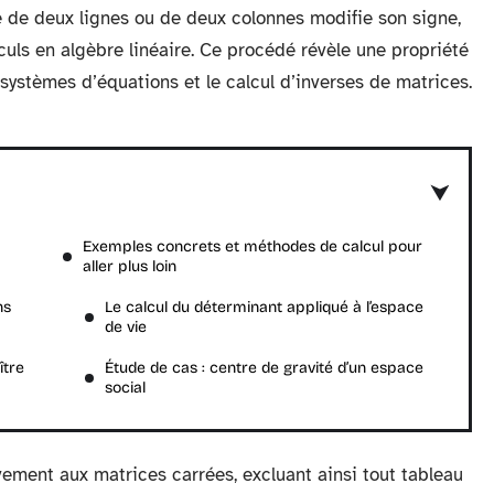
 de deux lignes ou de deux colonnes modifie son signe,
culs en algèbre linéaire. Ce procédé révèle une propriété
systèmes d’équations et le calcul d’inverses de matrices.
Exemples concrets et méthodes de calcul pour
aller plus loin
ns
Le calcul du déterminant appliqué à l’espace
de vie
ître
Étude de cas : centre de gravité d’un espace
social
ment aux matrices carrées, excluant ainsi tout tableau