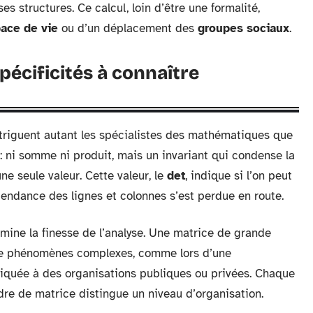
s structures. Ce calcul, loin d’être une formalité,
ace de vie
ou d’un déplacement des
groupes sociaux
.
spécificités à connaître
triguent autant les spécialistes des mathématiques que
 : ni somme ni produit, mais un invariant qui condense la
ne seule valeur. Cette valeur, le
det
, indique si l’on peut
pendance des lignes et colonnes s’est perdue en route.
rmine la finesse de l’analyse. Une matrice de grande
n de phénomènes complexes, comme lors d’une
iquée à des organisations publiques ou privées. Chaque
dre de matrice distingue un niveau d’organisation.