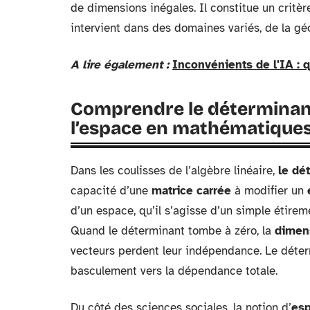
de dimensions inégales. Il constitue un critèr
intervient dans des domaines variés, de la géo
A lire également :
Inconvénients de l'IA : 
Comprendre le déterminant
l’espace en mathématique
Dans les coulisses de l’algèbre linéaire,
le dé
capacité d’une
matrice carrée
à modifier un
d’un espace, qu’il s’agisse d’un simple étire
Quand le déterminant tombe à zéro, la
dimen
vecteurs perdent leur indépendance. Le déterm
basculement vers la dépendance totale.
Du côté des sciences sociales, la notion d’
es