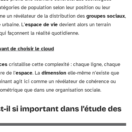
atégories de population selon leur position ou leur
 un révélateur de la distribution des
groupes sociaux
,
 urbaine. L’
espace de vie
devient alors un terrain
qui façonnent la réalité quotidienne.
vant de choisir le cloud
ces
cristallise cette complexité : chaque ligne, chaque
re de l’
espace
. La
dimension
elle-même n’existe que
rminant agit ici comme un révélateur de cohérence ou
géométrique que dans une organisation sociale.
-il si important dans l’étude des