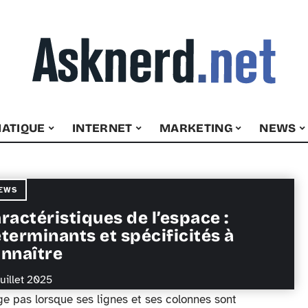
ATIQUE
INTERNET
MARKETING
NEWS
EWS
ractéristiques de l’espace :
terminants et spécificités à
nnaître
juillet 2025
e pas lorsque ses lignes et ses colonnes sont