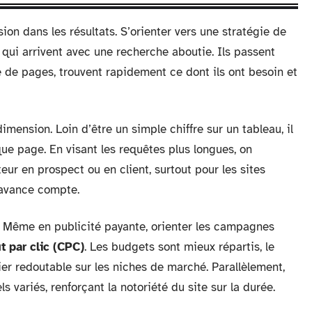
on dans les résultats. S’orienter vers une stratégie de
s qui arrivent avec une recherche aboutie. Ils passent
e de pages, trouvent rapidement ce dont ils ont besoin et
mension. Loin d’être un simple chiffre sur un tableau, il
que page. En visant les requêtes plus longues, on
eur en prospect ou en client, surtout pour les sites
 avance compte.
. Même en publicité payante, orienter les campagnes
t par clic (CPC)
. Les budgets sont mieux répartis, le
ier redoutable sur les niches de marché. Parallèlement,
 variés, renforçant la notoriété du site sur la durée.