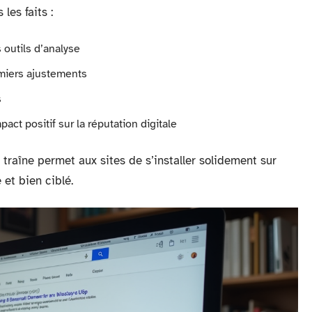
les faits :
s outils d’analyse
emiers ajustements
s
act positif sur la réputation digitale
 traîne permet aux sites de s’installer solidement sur
 et bien ciblé.