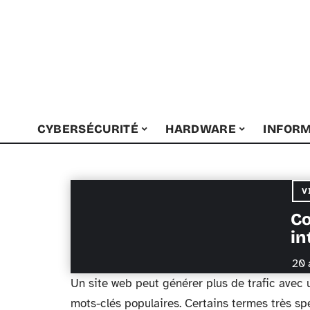
CYBERSÉCURITÉ
HARDWARE
INFORM
V
Co
in
20 
Un site web peut générer plus de trafic avec
mots-clés populaires. Certains termes très sp