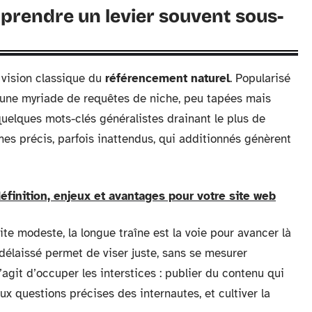
prendre un levier souvent sous-
 vision classique du
référencement naturel
. Popularisé
’une myriade de requêtes de niche, peu tapées mais
quelques mots-clés généralistes drainant le plus de
mes précis, parfois inattendus, qui additionnés génèrent
éfinition, enjeux et avantages pour votre site web
ite modeste, la longue traîne est la voie pour avancer là
 délaissé permet de viser juste, sans se mesurer
agit d’occuper les interstices : publier du contenu qui
ux questions précises des internautes, et cultiver la