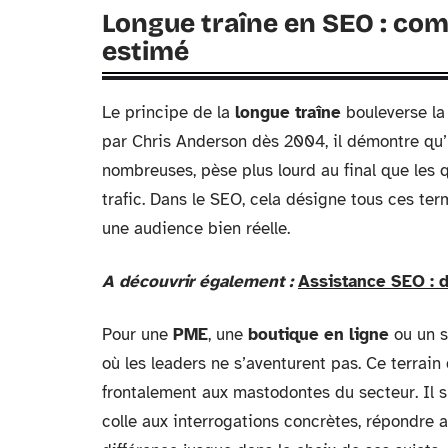
Longue traîne en SEO : com
estimé
Le principe de la
longue traîne
bouleverse la
par Chris Anderson dès 2004, il démontre qu
nombreuses, pèse plus lourd au final que les 
trafic. Dans le SEO, cela désigne tous ces ter
une audience bien réelle.
A découvrir également :
Assistance SEO : d
Pour une
PME
, une
boutique en ligne
ou un s
où les leaders ne s’aventurent pas. Ce terrain
frontalement aux mastodontes du secteur. Il s’
colle aux interrogations concrètes, répondre a