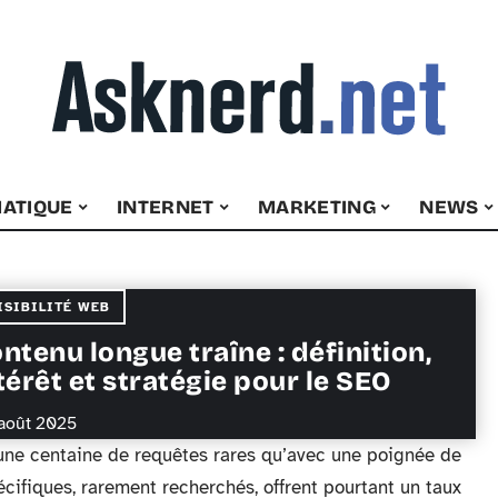
ATIQUE
INTERNET
MARKETING
NEWS
ISIBILITÉ WEB
ntenu longue traîne : définition,
térêt et stratégie pour le SEO
août 2025
 une centaine de requêtes rares qu’avec une poignée de
écifiques, rarement recherchés, offrent pourtant un taux