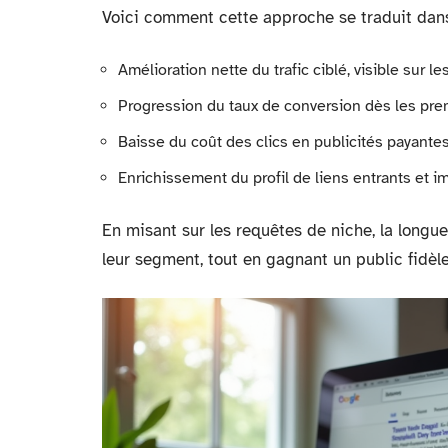
Voici comment cette approche se traduit dans 
Amélioration nette du trafic ciblé, visible sur le
Progression du taux de conversion dès les pr
Baisse du coût des clics en publicités payante
Enrichissement du profil de liens entrants et imp
En misant sur les requêtes de niche, la longue
leur segment, tout en gagnant un public fidèle