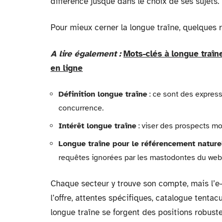
différence jusque dans le choix de ses sujets.
Pour mieux cerner la longue traîne, quelques 
A lire également :
Mots-clés à longue traîne
en ligne
Définition longue traîne
: ce sont des expressi
concurrence.
Intérêt longue traîne
: viser des prospects mo
Longue traîne pour le référencement nature
requêtes ignorées par les mastodontes du web
Chaque secteur y trouve son compte, mais l’e-
l’offre, attentes spécifiques, catalogue tenta
longue traîne se forgent des positions robuste