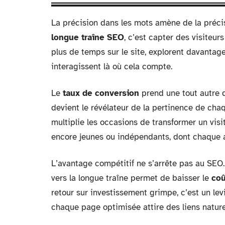
La précision dans les mots amène de la précisi
longue traîne SEO
, c’est capter des visiteur
plus de temps sur le site, explorent davantag
interagissent là où cela compte.
Le
taux de conversion
prend une tout autre di
devient le révélateur de la pertinence de cha
multiplie les occasions de transformer un visit
encore jeunes ou indépendants, dont chaque
L’avantage compétitif ne s’arrête pas au SEO
vers la longue traîne permet de baisser le
coû
retour sur investissement grimpe, c’est un lev
chaque page optimisée attire des liens naturels