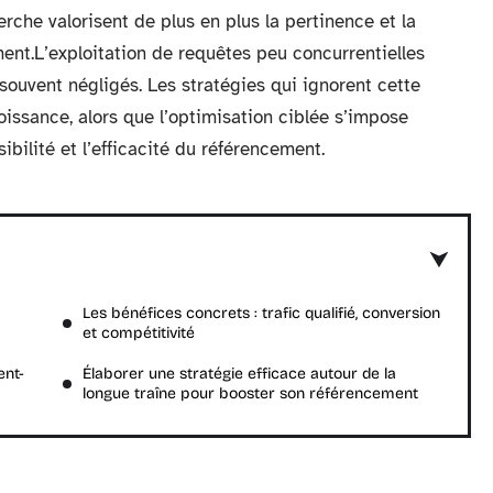
rche valorisent de plus en plus la pertinence et la
ent.L’exploitation de requêtes peu concurrentielles
ouvent négligés. Les stratégies qui ignorent cette
oissance, alors que l’optimisation ciblée s’impose
ibilité et l’efficacité du référencement.
Les bénéfices concrets : trafic qualifié, conversion
et compétitivité
ent-
Élaborer une stratégie efficace autour de la
longue traîne pour booster son référencement