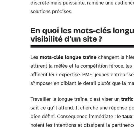
discrète mais puissante, ramène une audience
solutions précises.
En quoi les mots-clés longu
visibilité d’un site ?
Les
mots-clés longue traîne
changent la hiér
attirent la mêlée et la compétition féroce, le
affinent leur expertise. PME, jeunes entrepri
s’imposer en ciblant le détail plutôt que la ma
Travailler la longue traîne, c’est viser un
trafic
sait ce qu’il attend. Il cherche une réponse 
bien défini. Conséquence immédiate : le
taux
noient les intentions et dissipent la pertinenc