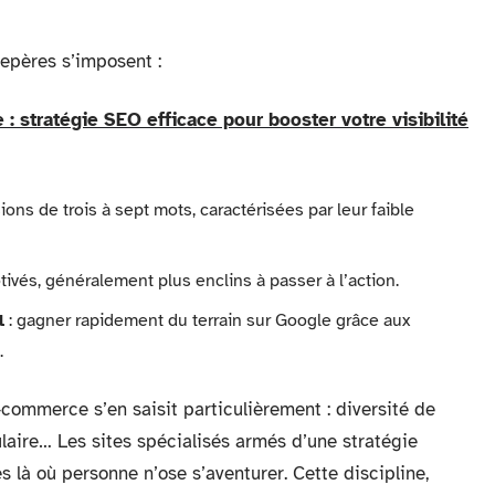
repères s’imposent :
 : stratégie SEO efficace pour booster votre visibilité
ons de trois à sept mots, caractérisées par leur faible
tivés, généralement plus enclins à passer à l’action.
l
: gagner rapidement du terrain sur Google grâce aux
.
commerce s’en saisit particulièrement : diversité de
culaire… Les sites spécialisés armés d’une stratégie
s là où personne n’ose s’aventurer. Cette discipline,